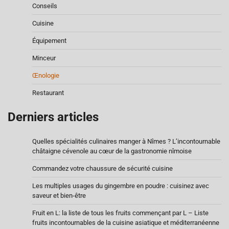
Conseils
Cuisine
Équipement
Minceur
Œnologie
Restaurant
Derniers articles
Quelles spécialités culinaires manger à Nîmes ? L’incontournable
châtaigne cévenole au cœur de la gastronomie nîmoise
Commandez votre chaussure de sécurité cuisine
Les multiples usages du gingembre en poudre : cuisinez avec
saveur et bien-être
Fruit en L: la liste de tous les fruits commençant par L – Liste
fruits incontournables de la cuisine asiatique et méditerranéenne