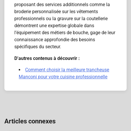
proposant des services additionnels comme la
broderie personnalisée sur les vêtements
professionnels ou la gravure sur la coutellerie
démontrent une expertise globale dans
l’équipement des métiers de bouche, gage de leur
connaissance approfondie des besoins
spécifiques du secteur.
D’autres contenus à découvrir :
Comment choisir la meilleure trancheuse
Manconi pour votre cuisine professionnelle
Navigation
de
Articles connexes
l’article