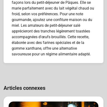
façons lors du petit-déjeuner de Pâques. Elle se
marie parfaitement avec du lait végétal chaud ou
froid, selon vos préférences. Pour une note
gourmande, ajoutez une confiture maison ou du
miel. Les amateurs de petit-déjeuner salé
apprécieront des tranches légèrement toastées
accompagnées d'œufs brouillés. Cette recette,
élaborée avec des farines spéciales et de la
gomme xanthane, offre une alternative
savoureuse pour un régime alimentaire adapté.
Navigation
de
Articles connexes
l’article