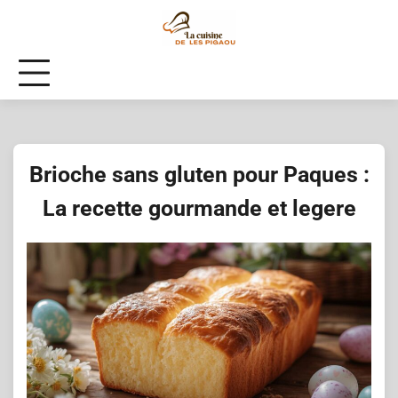
Skip
to
content
Brioche sans gluten pour Paques :
La recette gourmande et legere