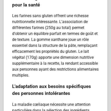
pour la santé
Les farines sans gluten offrent une richesse
nutritionnelle intéressante. L'association de
différentes farines (250g au total) permet
d'obtenir un équilibre parfait en termes de goût et
de texture. La gomme xanthane joue un rôle
essentiel dans la structure de la pâte, remplaçant
efficacement les propriétés du gluten. Le lait
végétal (170g) apporte une dimension nutritive
supplémentaire à la recette, la rendant accessible
aux personnes ayant des restrictions alimentaires
multiples.
L'adaptation aux besoins spécifiques
des personnes intolérantes
La maladie cœliaque nécessite une attention
particulière dans la sélection des ingrédients.